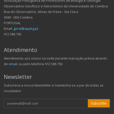
Associação Portuguesa de Professores de Biologia e Geologia
Observatório Geofísico e Astronómico da Universidade de Coimbra
Rua do Observatório, Almas de Freire - Sta Clara
3040 - 004 Coimbra
PORTUGAL
Email:
geral@appbg.pt
912 586 792
Atendimento
Atendimento aos sócios na sede perante marcação prévia através
de
email
, ou pelo telefone 912 586 792
Newsletter
Subscreva a nossa Newsletter e mantenha-se a par de todas as
novidades!
Subscribe