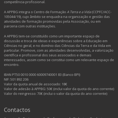
competência profissional.
A APPBG integra o Centro de Formação
A Terra e a Vida
(CCPFC/ACC-
105044/19), cujo âmbito se enquadra na organização e gestão das
atividades de formação promovidas pela Associação, ou em
parceria com outras instituições.
A APPBG tem-se constituído como um importante espaço de
discussão e troca de ideias e experiências sobre a Educação em
Ciências no geral, e no domínio das Ciências da Terra e da Vida em
particular. Promove, com as atividades desenvolvidas, a valorização
científica e profissional dos seus associados e demais
interessados, assim como se constitui como um relevante espaço de
encontro.
IBAN PT50 0010 0000 60009740001 83 (Banco BPI)
NIF: 501 892 206
Valor da quota anual de associado: 18€
Valor de adesão à APPBG: 50€ (inclui valor da quota do ano corrente)
Valor do reingresso: 70€ (inclui o valor da quota do ano corrente)
Contactos