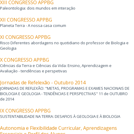
XIII CONGRESSO APPBG
Paleontologia: dois mundos em interação
XII CONGRESSO APPBG
Planeta Terra - A nossa casa comum
XI CONGRESSO APPBG
Risco Diferentes abordagens no quotidiano do professor de Biologia e
Geologia
X CONGRESSO APPBG
Ciências da Terra e Ciências da Vida: Ensino, Aprendizagem e
Avaliação - tendências e perspetivas
Jornadas de Refelexão - Outubro 2014
JORNADAS DE REFLEXÃO: "METAS, PROGRAMAS E EXAMES NACIONAIS DE
BIOLOGIA E GEOLOGIA - TENDÊNCIAS E PERSPECTIVAS" 11 de OUTUBRO
de 2014
IX CONGRESSO APPBG
SUSTENTABILIDADE NA TERRA: DESAFIOS À GEOLOGIA E À BIOLOGIA
Autonomia e Flexibilidade Curricular, Aprendizagens
Essenciais e Perfil dos Alunos