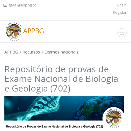
geral@appbg.pt
Login
Registar
APPBG
APPBG
Recursos
Exames nacionais
Repositório de provas de
Exame Nacional de Biologia
e Geologia (702)