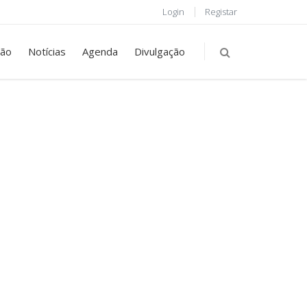
Login
Registar
ção
Notícias
Agenda
Divulgação