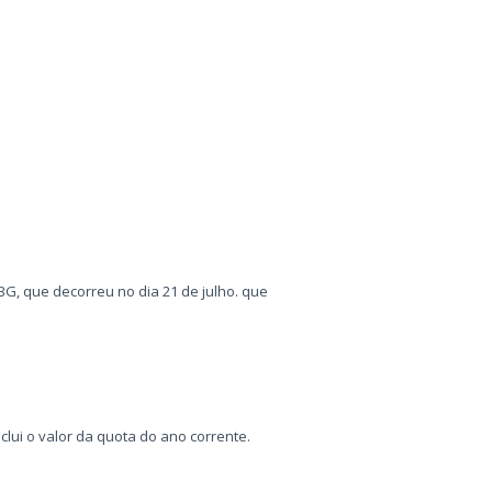
, que decorreu no dia 21 de julho. que
lui o valor da quota do ano corrente.