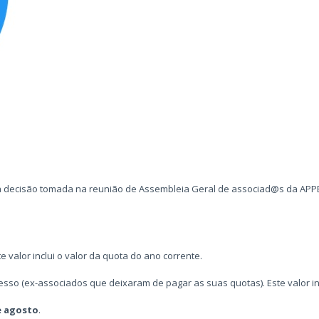
decisão tomada na reunião de Assembleia Geral de associad@s da APPBG
 valor inclui o valor da quota do ano corrente.
esso (ex-associados que deixaram de pagar as suas quotas). Este valor inc
de agosto
.