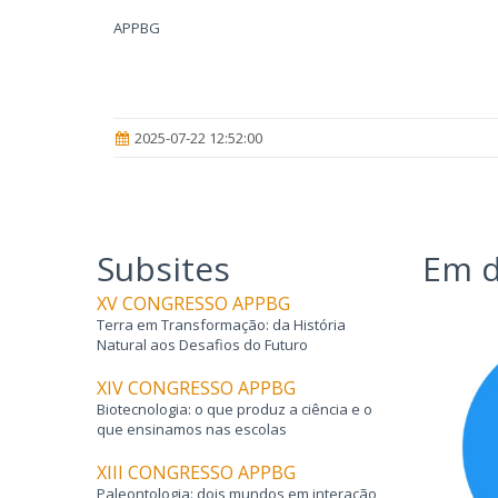
APPBG
2025-07-22 12:52:00
Subsites
Em d
XV CONGRESSO APPBG
Terra em Transformação: da História
Natural aos Desafios do Futuro
XIV CONGRESSO APPBG
Biotecnologia: o que produz a ciência e o
que ensinamos nas escolas
XIII CONGRESSO APPBG
Paleontologia: dois mundos em interação