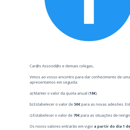
Car@s Associd@s e demais colegas,
Vimos ao vosso encontro para dar conhecimento de uma 
apresentamos em seguida.
a) Manter o valor da quota anual (
18€
).
b) Estabelecer o valor de
50€
para as novas adesões. Este
c) Estabelecer o valor de
70€
para as situações de reingr
Os novos valores entrarão em vigor
a partir do dia 1 