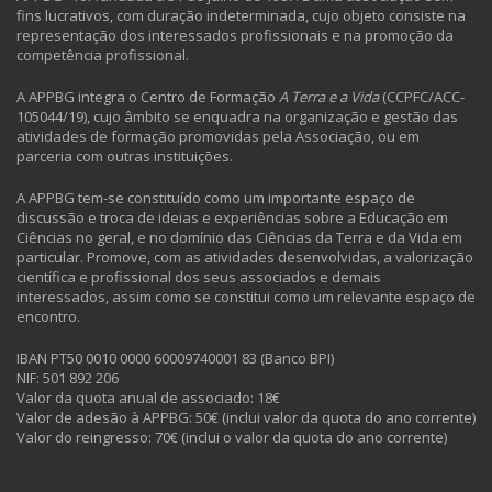
fins lucrativos, com duração indeterminada, cujo objeto consiste na
representação dos interessados profissionais e na promoção da
competência profissional.
A APPBG integra o Centro de Formação
A Terra e a Vida
(CCPFC/ACC-
105044/19), cujo âmbito se enquadra na organização e gestão das
atividades de formação promovidas pela Associação, ou em
parceria com outras instituições.
A APPBG tem-se constituído como um importante espaço de
discussão e troca de ideias e experiências sobre a Educação em
Ciências no geral, e no domínio das Ciências da Terra e da Vida em
particular. Promove, com as atividades desenvolvidas, a valorização
científica e profissional dos seus associados e demais
interessados, assim como se constitui como um relevante espaço de
encontro.
IBAN PT50 0010 0000 60009740001 83 (Banco BPI)
NIF: 501 892 206
Valor da quota anual de associado: 18€
Valor de adesão à APPBG: 50€ (inclui valor da quota do ano corrente)
Valor do reingresso: 70€ (inclui o valor da quota do ano corrente)