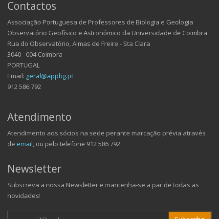
Contactos
Associação Portuguesa de Professores de Biologia e Geologia
Observatório Geofísico e Astronómico da Universidade de Coimbra
Rua do Observatório, Almas de Freire - Sta Clara
3040 - 004 Coimbra
PORTUGAL
Email:
geral@appbg.pt
912 586 792
Atendimento
Atendimento aos sócios na sede perante marcação prévia através
de
email
, ou pelo telefone 912 586 792
Newsletter
Subscreva a nossa Newsletter e mantenha-se a par de todas as
novidades!