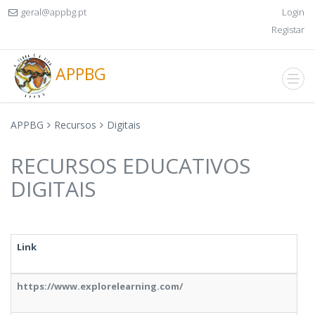
geral@appbg.pt
Login
Registar
APPBG
APPBG
Recursos
Digitais
RECURSOS EDUCATIVOS
DIGITAIS
Link
https://www.explorelearning.com/