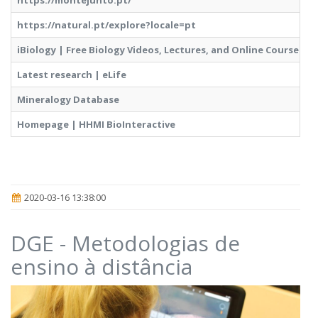
https://montejunto.pt/
https://natural.pt/explore?locale=pt
iBiology | Free Biology Videos, Lectures, and Online Courses
Latest research | eLife
Mineralogy Database
Homepage | HHMI BioInteractive
2020-03-16 13:38:00
DGE - Metodologias de
ensino à distância