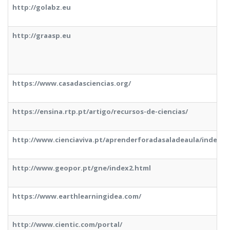
http://golabz.eu
http://graasp.eu
https://www.casadasciencias.org/
https://ensina.rtp.pt/artigo/recursos-de-ciencias/
http://www.cienciaviva.pt/aprenderforadasaladeaula/index.
http://www.geopor.pt/gne/index2.html
https://www.earthlearningidea.com/
http://www.cientic.com/portal/