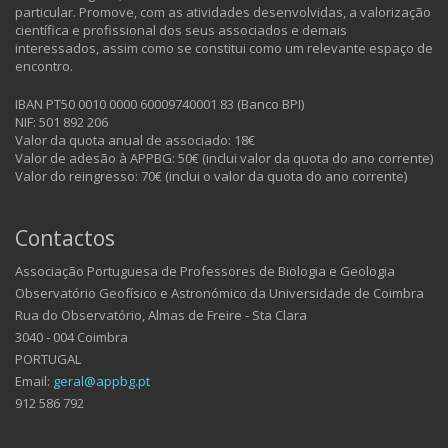
particular. Promove, com as atividades desenvolvidas, a valorização
científica e profissional dos seus associados e demais
interessados, assim como se constitui como um relevante espaço de
encontro.
IBAN PT50 0010 0000 60009740001 83 (Banco BPI)
NIF: 501 892 206
Valor da quota anual de associado: 18€
Valor de adesão à APPBG: 50€ (inclui valor da quota do ano corrente)
Valor do reingresso: 70€ (inclui o valor da quota do ano corrente)
Contactos
Associação Portuguesa de Professores de Biologia e Geologia
Observatório Geofísico e Astronómico da Universidade de Coimbra
Rua do Observatório, Almas de Freire - Sta Clara
3040 - 004 Coimbra
PORTUGAL
Email:
geral@appbg.pt
912 586 792