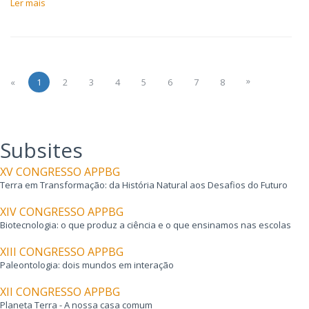
Ler mais
»
«
1
2
3
4
5
6
7
8
Subsites
XV CONGRESSO APPBG
Terra em Transformação: da História Natural aos Desafios do Futuro
XIV CONGRESSO APPBG
Biotecnologia: o que produz a ciência e o que ensinamos nas escolas
XIII CONGRESSO APPBG
Paleontologia: dois mundos em interação
XII CONGRESSO APPBG
Planeta Terra - A nossa casa comum