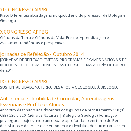
XI CONGRESSO APPBG
Risco Diferentes abordagens no quotidiano do professor de Biologia e
Geologia
X CONGRESSO APPBG
Ciências da Terra e Ciências da Vida: Ensino, Aprendizagem e
Avaliação - tendências e perspetivas
Jornadas de Refelexão - Outubro 2014
JORNADAS DE REFLEXÃO: "METAS, PROGRAMAS E EXAMES NACIONAIS DE
BIOLOGIA E GEOLOGIA - TENDÊNCIAS E PERSPECTIVAS" 11 de OUTUBRO
de 2014
IX CONGRESSO APPBG
SUSTENTABILIDADE NA TERRA: DESAFIOS À GEOLOGIA E À BIOLOGIA
Autonomia e Flexibilidade Curricular, Aprendizagens
Essenciais e Perfil dos Alunos
encontro destinado aos docentes dos grupos de recrutamento 110 (1º
CEB), 230 e 520 (Ciências Naturais | Biologia e Geologia). Formação
privilegiada, objetivando um debate aprofundado em torno do Perfil
dos Alunos e do Projeto de Autonomia e Flexibilidade Curricular, assim
como das Aprendizagens Essenciais nos diferentes ciclos de