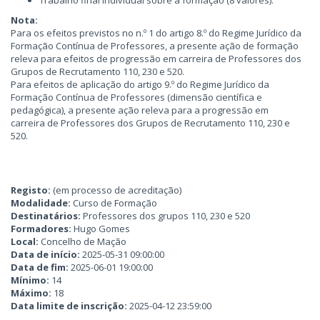
Trabalho final individual sobre a formação (8 valores).
Nota:
Para os efeitos previstos no n.º 1 do artigo 8.º do Regime Jurídico da
Formação Contínua de Professores, a presente ação de formação
releva para efeitos de progressão em carreira de Professores dos
Grupos de Recrutamento 110, 230 e 520.
Para efeitos de aplicação do artigo 9.º do Regime Jurídico da
Formação Contínua de Professores (dimensão científica e
pedagógica), a presente ação releva para a progressão em
carreira de Professores dos Grupos de Recrutamento 110, 230 e
520.
Registo:
(em processo de acreditação)
Modalidade:
Curso de Formação
Destinatários:
Professores dos grupos 110, 230 e 520
Formadores:
Hugo Gomes
Local:
Concelho de Mação
Data de início:
2025-05-31 09:00:00
Data de fim:
2025-06-01 19:00:00
Mínimo:
14
Máximo:
18
Data limite de inscrição:
2025-04-12 23:59:00