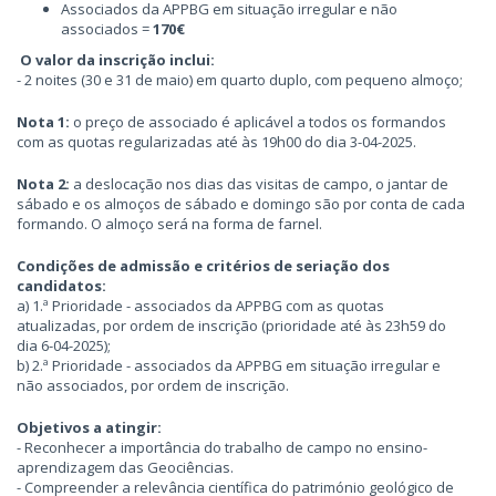
Associados da APPBG em situação irregular e não
associados =
170€
O valor da inscrição inclui:
- 2 noites (30 e 31 de maio) em quarto duplo, com pequeno almoço;
Nota 1:
o preço de associado é aplicável a todos os formandos
com as quotas regularizadas até às 19h00 do dia 3-04-2025.
Nota 2:
a deslocação nos dias das visitas de campo, o jantar de
sábado e os almoços de sábado e domingo são por conta de cada
formando. O almoço será na forma de farnel.
Condições de admissão e critérios de seriação dos
candidatos:
a) 1.ª Prioridade - associados da APPBG com as quotas
atualizadas, por ordem de inscrição (prioridade até às 23h59 do
dia 6-04-2025);
b) 2.ª Prioridade - associados da APPBG em situação irregular e
não associados, por ordem de inscrição.
Objetivos a atingir:
- Reconhecer a importância do trabalho de campo no ensino-
aprendizagem das Geociências.
- Compreender a relevância científica do património geológico de