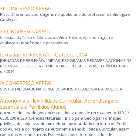
XI CONGRESSO APPBG
Risco Diferentes abordagens no quotidiano do professor de Biologia e
Geologia
X CONGRESSO APPBG
Ciências da Terra e Ciências da Vida: Ensino, Aprendizagem e
Avaliação - tendências e perspetivas
Jornadas de Refelexão - Outubro 2014
JORNADAS DE REFLEXÃO: "METAS, PROGRAMAS E EXAMES NACIONAIS DE
BIOLOGIA E GEOLOGIA - TENDÊNCIAS E PERSPECTIVAS" 11 de OUTUBRO
de 2014
IX CONGRESSO APPBG
SUSTENTABILIDADE NA TERRA: DESAFIOS À GEOLOGIA E À BIOLOGIA
Autonomia e Flexibilidade Curricular, Aprendizagens
Essenciais e Perfil dos Alunos
encontro destinado aos docentes dos grupos de recrutamento 110 (1º
CEB), 230 e 520 (Ciências Naturais | Biologia e Geologia). Formação
privilegiada, objetivando um debate aprofundado em torno do Perfil
dos Alunos e do Projeto de Autonomia e Flexibilidade Curricular, assim
como das Aprendizagens Essenciais nos diferentes ciclos de