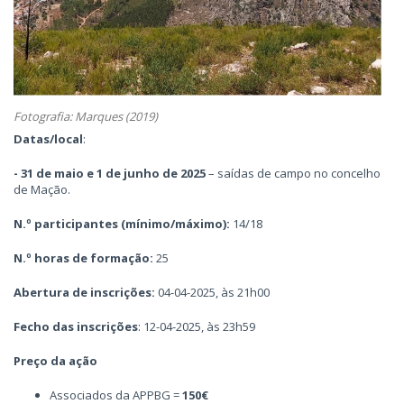
Fotografia: Marques (2019)
Datas/local
:
- 31 de maio e 1 de junho de 2025
– saídas de campo no concelho
de Mação.
N.º participantes (mínimo/máximo):
14/18
N.º horas de formação:
25
Abertura de inscrições:
04-04-2025, às 21h00
Fecho das inscrições
: 12-04-2025, às 23h59
Preço da ação
Associados da APPBG =
150€