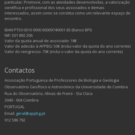
particular. Promove, com as atividades desenvolvidas, a valorização
científica e profissional dos seus associados e demais
interessados, assim como se constitui como um relevante espaço de
encontro.
IBAN PT50 0010 0000 60009740001 83 (Banco BPI)
NIF: 501 892 206
Valor da quota anual de associado: 18€
Valor de adesão à APPBG: 50€ (inclui valor da quota do ano corrente)
Valor do reingresso: 70€ (inclui o valor da quota do ano corrente)
Contactos
Associação Portuguesa de Professores de Biologia e Geologia
Observatório Geofísico e Astronómico da Universidade de Coimbra
Rua do Observatório, Almas de Freire - Sta Clara
3040 - 004 Coimbra
PORTUGAL
Email:
geral@appbg.pt
912 586 792