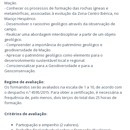
Mação.
- Conhecer os processos de formação das rochas ígneas e
metamórficas, associadas à evolução da Zona Centro Ibérica, no
Maciço Hespérico.
- Desenvolver o raciocínio geológico através da observação de
campo.
- Realizar uma abordagem interdisciplinar a partir de um objeto
geológico.
- Compreender a importância do património geológico e
geodiversidade de Mação.
- Apreciar o património geológico como elemento para o
desenvolvimento sustentável local e regional.
- Consciencializar para a Geodiversidade e para a
Geoconservação.
Regime de avaliação:
Os formandos serão avaliados na escala de 1 a 10, de acordo com
o despacho n.º 4595/2015. Para obter a certificação, é necessária a
frequência de, pelo menos, dois terços do total das 25 horas de
formação.
Critérios de avaliação:
Participação e empenho (2 valores).