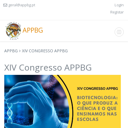
geral@appbg.pt
Login
Registar
APPBG
APPBG
XIV CONGRESSO APPBG
XIV Congresso APPBG