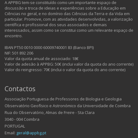
A APPBG tem-se constituído como um importante espaço de
discussão e troca de ideias e experiências sobre a Educação em
Ciências no geral, e no domínio das Ciências da Terra e da Vida em
particular. Promove, com as atividades desenvolvidas, a valorização
científica e profissional dos seus associados e demais
interessados, assim como se constitui como um relevante espaço de
encontro.
IBAN PT50 0010 0000 60009740001 83 (Banco BPI)
NIF: 501 892 206
Valor da quota anual de associado: 18€
Valor de adesão à APPBG: 50€ (inclui valor da quota do ano corrente)
Valor do reingresso: 70€ (inclui o valor da quota do ano corrente)
Contactos
Associação Portuguesa de Professores de Biologia e Geologia
Observatório Geofísico e Astronómico da Universidade de Coimbra
Rua do Observatório, Almas de Freire - Sta Clara
3040 - 004 Coimbra
PORTUGAL
Email:
geral@appbg.pt