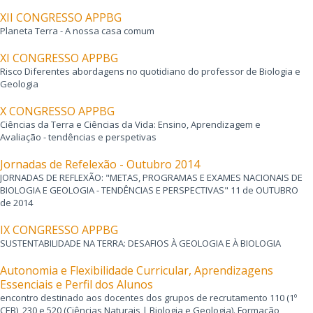
XII CONGRESSO APPBG
Planeta Terra - A nossa casa comum
XI CONGRESSO APPBG
Risco Diferentes abordagens no quotidiano do professor de Biologia e
Geologia
X CONGRESSO APPBG
Ciências da Terra e Ciências da Vida: Ensino, Aprendizagem e
Avaliação - tendências e perspetivas
Jornadas de Refelexão - Outubro 2014
JORNADAS DE REFLEXÃO: "METAS, PROGRAMAS E EXAMES NACIONAIS DE
BIOLOGIA E GEOLOGIA - TENDÊNCIAS E PERSPECTIVAS" 11 de OUTUBRO
de 2014
IX CONGRESSO APPBG
SUSTENTABILIDADE NA TERRA: DESAFIOS À GEOLOGIA E À BIOLOGIA
Autonomia e Flexibilidade Curricular, Aprendizagens
Essenciais e Perfil dos Alunos
encontro destinado aos docentes dos grupos de recrutamento 110 (1º
CEB), 230 e 520 (Ciências Naturais | Biologia e Geologia). Formação