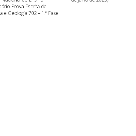
ário Prova Escrita de
...
ia e Geologia 702 – 1.ª Fase