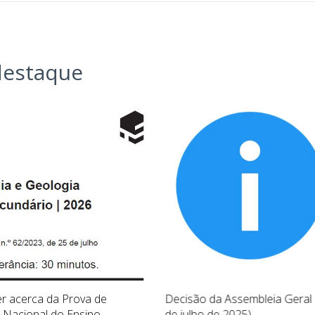
estaque
r acerca da Prova de
Decisão da Assembleia Geral 
Nacional do Ensino
de julho de 2025)