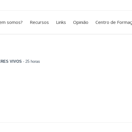
em somos?
Recursos
Links
Opinião
Centro de Forma
ERES VIVOS
- 25 horas