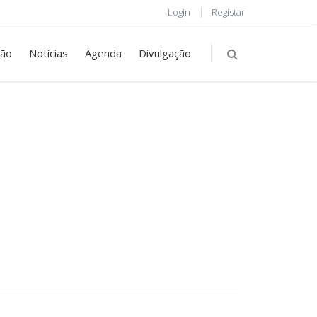
Login
Registar
ção
Notícias
Agenda
Divulgação