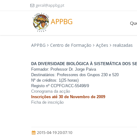
geral@appbg.pt
APPBG
Qu
APPBG
Centro de Formação
Ações
realizadas
DA DIVERSIDADE BIOLÓGICA À SISTEMÁTICA DOS S
Formador: Professor Dr. Jorge Paiva
Destinatários: Professores dos Grupos 230 e 520
Nº de créditos: 1(25 horas)
Registo nº CCPFC/ACC-55498/9
Cronograma da acção
Inscrições até 30 de Novembro de 2009
Ficha de inscrição
2015-04-19 20:07:10